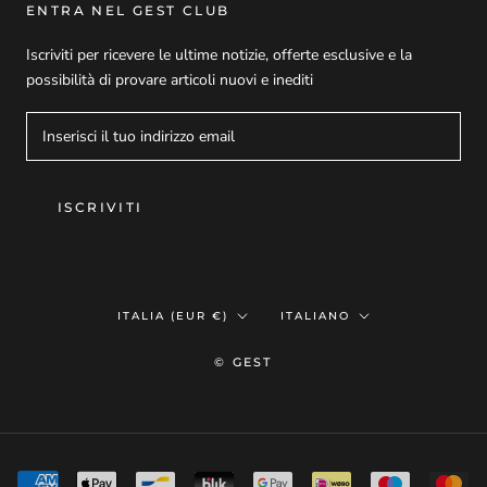
ENTRA NEL GEST CLUB
Iscriviti per ricevere le ultime notizie, offerte esclusive e la
possibilità di provare articoli nuovi e inediti
ISCRIVITI
Paese/Area
Lingua
ITALIA (EUR €)
ITALIANO
geografica
© GEST