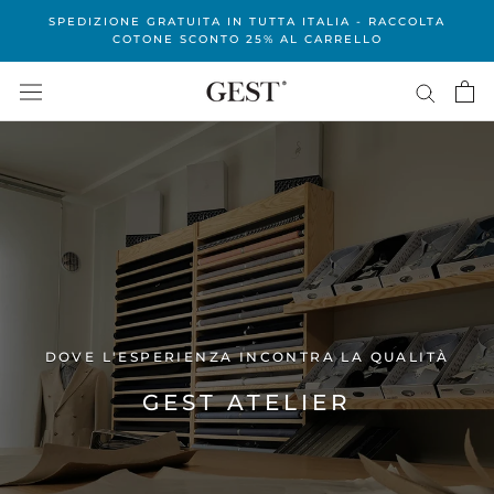
Vai
SPEDIZIONE GRATUITA IN TUTTA ITALIA - RACCOLTA
al
COTONE SCONTO 25% AL CARRELLO
contenuto
DOVE L'ESPERIENZA INCONTRA LA QUALITÀ
GEST ATELIER