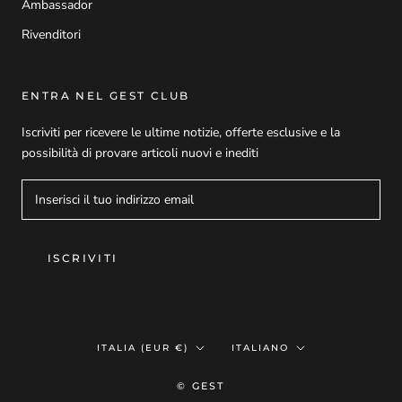
Ambassador
Rivenditori
ENTRA NEL GEST CLUB
Iscriviti per ricevere le ultime notizie, offerte esclusive e la
possibilità di provare articoli nuovi e inediti
ISCRIVITI
Paese/Area
Lingua
ITALIA (EUR €)
ITALIANO
geografica
© GEST