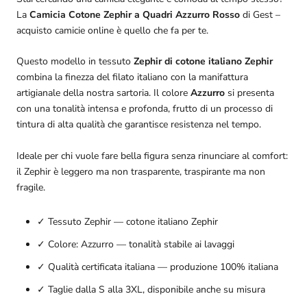
La
Camicia Cotone Zephir a Quadri Azzurro Rosso
di Gest –
acquisto camicie online è quello che fa per te.
Questo modello in tessuto
Zephir di cotone italiano Zephir
combina la finezza del filato italiano con la manifattura
artigianale della nostra sartoria. Il colore
Azzurro
si presenta
con una tonalità intensa e profonda, frutto di un processo di
tintura di alta qualità che garantisce resistenza nel tempo.
Ideale per chi vuole fare bella figura senza rinunciare al comfort:
il Zephir è leggero ma non trasparente, traspirante ma non
fragile.
✓ Tessuto Zephir — cotone italiano Zephir
✓ Colore: Azzurro — tonalità stabile ai lavaggi
✓ Qualità certificata italiana — produzione 100% italiana
✓ Taglie dalla S alla 3XL, disponibile anche su misura