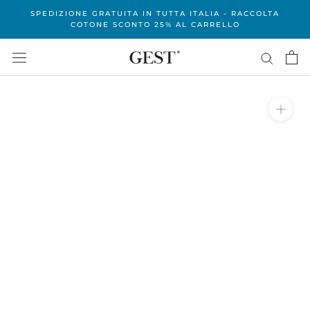
Vai
SPEDIZIONE GRATUITA IN TUTTA ITALIA - RACCOLTA
al
COTONE SCONTO 25% AL CARRELLO
contenuto