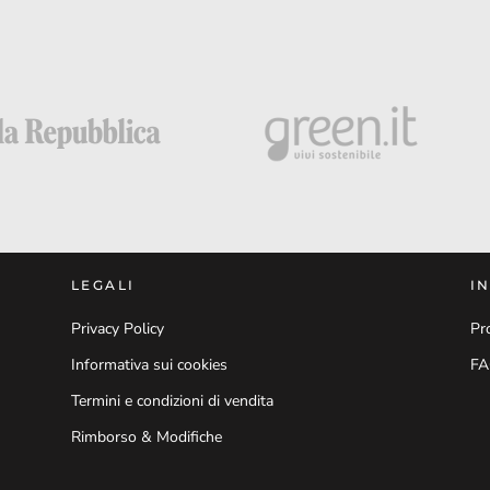
LEGALI
I
Privacy Policy
Pr
Informativa sui cookies
F
Termini e condizioni di vendita
Rimborso & Modifiche