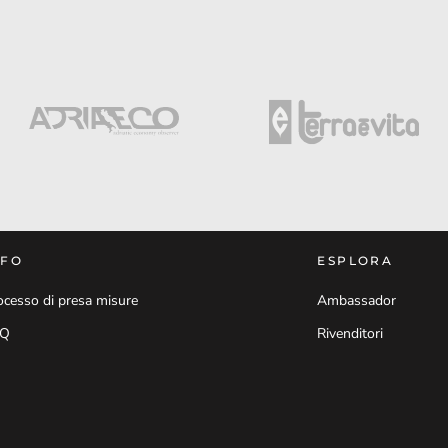
NFO
ESPLORA
ocesso di presa misure
Ambassador
AQ
Rivenditori