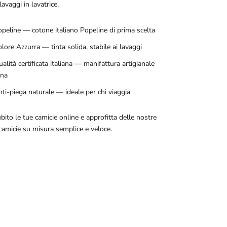
lavaggi in lavatrice.
peline — cotone italiano Popeline di prima scelta
lore Azzurra — tinta solida, stabile ai lavaggi
alità certificata italiana — manifattura artigianale
ana
ti-piega naturale — ideale per chi viaggia
bito le tue camicie online e approfitta delle nostre
camicie su misura semplice e veloce.