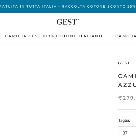
RATUITA IN TUTTA ITALIA - RACCOLTA COTONE SCONTO 25
CAMICIA GEST 100% COTONE ITALIANO
CAMICI
CAMICIA GEST 100% COTONE ITALIANO
CAMICI
GEST
CAMI
AZZ
€279
Taglia:
37