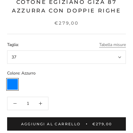
COTONE EGIZIANO GIZA 87
AZZURRA CON DOPPIE RIGHE
€279,00
Taglia:
Tabella misure
37
Colore:
Azzurro
Azzurro
AGGIUNGI AL CARRELLO
€279,00