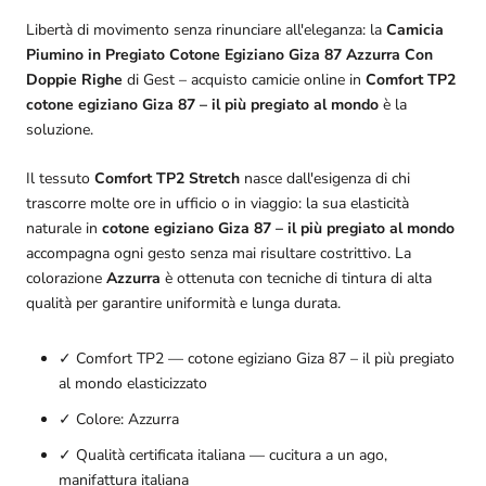
Libertà di movimento senza rinunciare all'eleganza: la
Camicia
Piumino in Pregiato Cotone Egiziano Giza 87 Azzurra Con
Doppie Righe
di Gest – acquisto camicie online in
Comfort TP2
cotone egiziano Giza 87 – il più pregiato al mondo
è la
soluzione.
Il tessuto
Comfort TP2 Stretch
nasce dall'esigenza di chi
trascorre molte ore in ufficio o in viaggio: la sua elasticità
naturale in
cotone egiziano Giza 87 – il più pregiato al mondo
accompagna ogni gesto senza mai risultare costrittivo. La
colorazione
Azzurra
è ottenuta con tecniche di tintura di alta
qualità per garantire uniformità e lunga durata.
✓ Comfort TP2 — cotone egiziano Giza 87 – il più pregiato
al mondo elasticizzato
✓ Colore: Azzurra
✓ Qualità certificata italiana — cucitura a un ago,
manifattura italiana