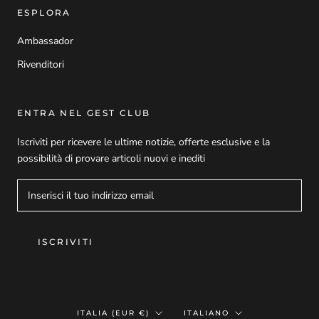
ESPLORA
Ambassador
Rivenditori
ENTRA NEL GEST CLUB
Iscriviti per ricevere le ultime notizie, offerte esclusive e la
possibilità di provare articoli nuovi e inediti
ISCRIVITI
Paese/Area
Lingua
ITALIA (EUR €)
ITALIANO