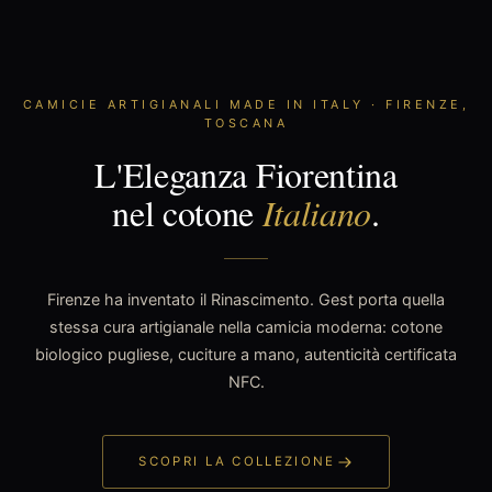
CAMICIE ARTIGIANALI MADE IN ITALY · FIRENZE,
TOSCANA
L'Eleganza Fiorentina
nel cotone
Italiano
.
Firenze ha inventato il Rinascimento. Gest porta quella
stessa cura artigianale nella camicia moderna: cotone
biologico pugliese, cuciture a mano, autenticità certificata
NFC.
SCOPRI LA COLLEZIONE