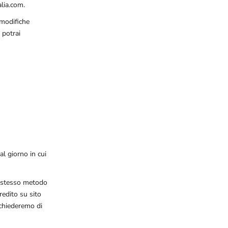
lia.com.
 modifiche
, potrai
al giorno in cui
lo stesso metodo
redito su sito
 chiederemo di